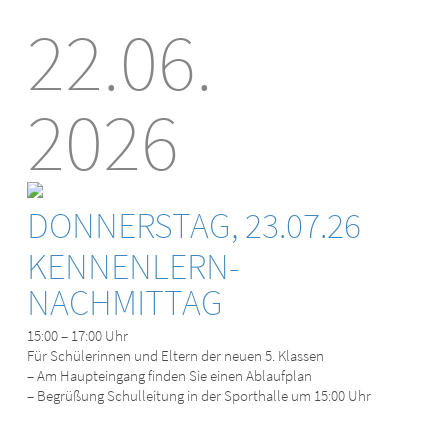
22.06.
2026
DONNERSTAG, 23.07.26
KENNENLERN-
NACHMITTAG
15:00 – 17:00 Uhr
Für Schülerinnen und Eltern der neuen 5. Klassen
– Am Haupteingang finden Sie einen Ablaufplan
– Begrüßung Schulleitung in der Sporthalle um 15:00 Uhr