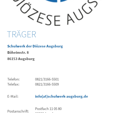
TRÄGER
Schulwerk der Diözese Augsburg
Böheimstr. 8
86153 Augsburg
Telefon:
0821/3166-5501
Telefax:
0821/3166-5509
E-Mail:
info(at)schulwerk-augsburg.de
Postfach 11 05 80
Postanschrift: